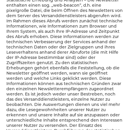
enthalten einen sog. „web-beacon“, d.h. eine
pixelgroße Datei, die beim Öffnen des Newsletters von
dem Server des Versanddienstleisters abgerufen wird.
Im Rahmen dieses Abrufs werden zunächst technische
Informationen, wie Informationen zum Browser und
Ihrem System, als auch Ihre IP-Adresse und Zeitpunkt
des Abrufs erhoben. Diese Informationen werden zur
technischen Verbesserung der Services anhand der
technischen Daten oder der Zielgruppen und ihres
Leseverhaltens anhand derer Abruforte (die mit Hilfe
der IP-Adresse bestimmbar sind) oder der
Zugriffszeiten genutzt. Zu den statistischen
Erhebungen gehört ebenfalls die Feststellung, ob die
Newsletter geöffnet werden, wann sie geöffnet
werden und welche Links geklickt werden. Diese
Informationen können aus technischen Gründen zwar
den einzelnen Newsletterempfängern zugeordnet
werden. Es ist jedoch weder unser Bestreben, noch
das des Versanddienstleisters, einzelne Nutzer zu
beobachten. Die Auswertungen dienen uns viel mehr
dazu, die Lesegewohnheiten unserer Nutzer zu
erkennen und unsere Inhalte auf sie anzupassen oder
unterschiedliche Inhalte entsprechend den Interessen
unserer Nutzer zu versenden. Der Einsatz des