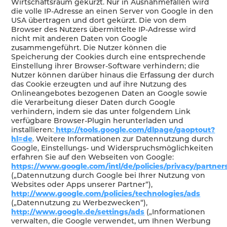
Wirtschaftsraum gekürzt. Nur in Ausnahmefällen wird
die volle IP-Adresse an einen Server von Google in den
USA übertragen und dort gekürzt. Die von dem
Browser des Nutzers übermittelte IP-Adresse wird
nicht mit anderen Daten von Google
zusammengeführt. Die Nutzer können die
Speicherung der Cookies durch eine entsprechende
Einstellung ihrer Browser-Software verhindern; die
Nutzer können darüber hinaus die Erfassung der durch
das Cookie erzeugten und auf ihre Nutzung des
Onlineangebotes bezogenen Daten an Google sowie
die Verarbeitung dieser Daten durch Google
verhindern, indem sie das unter folgendem Link
verfügbare Browser-Plugin herunterladen und
installieren:
http://tools.google.com/dlpage/gaoptout?
hl=de
. Weitere Informationen zur Datennutzung durch
Google, Einstellungs- und Widerspruchsmöglichkeiten
erfahren Sie auf den Webseiten von Google:
https://www.google.com/intl/de/policies/privacy/partner
(„Datennutzung durch Google bei Ihrer Nutzung von
Websites oder Apps unserer Partner“),
http://www.google.com/policies/technologies/ads
(„Datennutzung zu Werbezwecken“),
http://www.google.de/settings/ads
(„Informationen
verwalten, die Google verwendet, um Ihnen Werbung