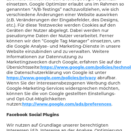
einsetzen. Google Optimizer erlaubt uns im Rahmen so
genannten “A/B-Testings” nachzuvollziehen, wie sich
verschiedene Änderungen einer Website auswirken
(z.B. Veränderungen der Eingabefelder, des Designs,
etc.). Für diese Testzwecke werden Cookies auf den
Geräten der Nutzer abgelegt. Dabei werden nur
pseudonyme Daten der Nutzer verarbeitet. Ferner
können wir den “Google Tag Manager” einsetzen, um
die Google Analyse- und Marketing-Dienste in unsere
Website einzubinden und zu verwalten. Weitere
Informationen zur Datennutzung zu
Marketingzwecken durch Google, erfahren Sie auf der
Übersichtsseite:
https://www.google.com/policies/technol
die Datenschutzerklärung von Google ist unter
https://www.google.com/policies/privacy
abrufbar.
Wenn Sie der interessensbezogenen Werbung durch
Google-Marketing-Services widersprechen möchten,
können Sie die von Google gestellten Einstellungs-
und Opt-Out-Möglichkeiten
nutzen:
http://www.google.com/ads/preferences
.
Facebook Social Plugins
Wir nutzen auf Grundlage unserer berechtigten
Interessen (d.h. Interesse an der Analyse, Optimierung