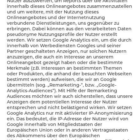
Nutzer auszuwerten, um Reports über die Aktivitäten
innerhalb dieses Onlineangebotes zusammenzustellen
und um weitere, mit der Nutzung dieses
Onlineangebotes und der Internetnutzung
verbundene Dienstleistungen, uns gegenüber zu
erbringen. Dabei können aus den verarbeiteten Daten
pseudonyme Nutzungsprofile der Nutzer erstellt
werden. Wir setzen Google Analytics ein, um die durch
innerhalb von Werbediensten Googles und seiner
Partner geschalteten Anzeigen, nur solchen Nutzern
anzuzeigen, die auch ein Interesse an unserem
Onlineangebot gezeigt haben oder die bestimmte
Merkmale (z.B. Interessen an bestimmten Themen
oder Produkten, die anhand der besuchten Webseiten
bestimmt werden) aufweisen, die wir an Google
übermitteln (sog. „Remarketing-“, bzw. „Google-
Analytics-Audiences“). Mit Hilfe der Remarketing
Audiences möchten wir auch sicherstellen, dass unsere
Anzeigen dem potentiellen Interesse der Nutzer
entsprechen und nicht belästigend wirken. Wir setzen
Google Analytics nur mit aktivierter IP-Anonymisierung
ein. Das bedeutet, die IP-Adresse der Nutzer wird von
Google innerhalb von Mitgliedstaaten der
Europäischen Union oder in anderen Vertragsstaaten
des Abkommens über den Europäischen