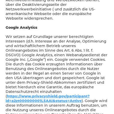
über die Deaktivierungsseite der
Netzwerkwerbeinitiative ( und zusätzlich die US-
amerikanische Webseite oder die europäische
Webseite widersprechen.
Google Analytics
Wir setzen auf Grundlage unserer berechtigten
Interessen (d.h. Interesse an der Analyse, Optimierung
und wirtschaftlichem Betrieb unseres
Onlineangebotes im Sinne des Art. 6 Abs. 1 lit. f.
DSGVO) Google Analytics, einen Webanalysedienst der
Google Inc. („Google“) ein. Google verwendet Cookies.
Die durch das Cookie erzeugten Informationen über
Benutzung des Onlineangebotes durch die Nutzer
werden in der Regel an einen Server von Google in
den USA übertragen und dort gespeichert. Google ist
unter dem Privacy-Shield-Abkommen zertifiziert und
bietet hierdurch eine Garantie, das europäische
Datenschutzrecht einzuhalten
(
https://www.privacyshield.gov/participant?
id=a2zt000000001L5AAI&status=Active
). Google wird
diese Informationen in unserem Auftrag benutzen, um
die Nutzung unseres Onlineangebotes durch die