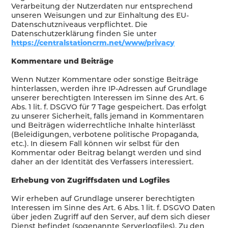
Verarbeitung der Nutzerdaten nur entsprechend
unseren Weisungen und zur Einhaltung des EU-
Datenschutzniveaus verpflichtet. Die
Datenschutzerklärung finden Sie unter
https://centralstationcrm.net/www/privacy
Kommentare und Beiträge
Wenn Nutzer Kommentare oder sonstige Beiträge
hinterlassen, werden ihre IP-Adressen auf Grundlage
unserer berechtigten Interessen im Sinne des Art. 6
Abs. 1 lit. f. DSGVO für 7 Tage gespeichert. Das erfolgt
zu unserer Sicherheit, falls jemand in Kommentaren
und Beiträgen widerrechtliche Inhalte hinterlässt
(Beleidigungen, verbotene politische Propaganda,
etc.). In diesem Fall können wir selbst für den
Kommentar oder Beitrag belangt werden und sind
daher an der Identität des Verfassers interessiert.
Erhebung von Zugriffsdaten und Logfiles
Wir erheben auf Grundlage unserer berechtigten
Interessen im Sinne des Art. 6 Abs. 1 lit. f. DSGVO Daten
über jeden Zugriff auf den Server, auf dem sich dieser
Dienst befindet (sogenannte Serverlogfiles). Zu den