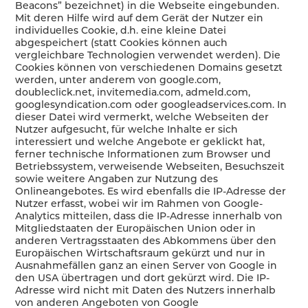
Beacons” bezeichnet) in die Webseite eingebunden.
Mit deren Hilfe wird auf dem Gerät der Nutzer ein
individuelles Cookie, d.h. eine kleine Datei
abgespeichert (statt Cookies können auch
vergleichbare Technologien verwendet werden). Die
Cookies können von verschiedenen Domains gesetzt
werden, unter anderem von google.com,
doubleclick.net, invitemedia.com, admeld.com,
googlesyndication.com oder googleadservices.com. In
dieser Datei wird vermerkt, welche Webseiten der
Nutzer aufgesucht, für welche Inhalte er sich
interessiert und welche Angebote er geklickt hat,
ferner technische Informationen zum Browser und
Betriebssystem, verweisende Webseiten, Besuchszeit
sowie weitere Angaben zur Nutzung des
Onlineangebotes. Es wird ebenfalls die IP-Adresse der
Nutzer erfasst, wobei wir im Rahmen von Google-
Analytics mitteilen, dass die IP-Adresse innerhalb von
Mitgliedstaaten der Europäischen Union oder in
anderen Vertragsstaaten des Abkommens über den
Europäischen Wirtschaftsraum gekürzt und nur in
Ausnahmefällen ganz an einen Server von Google in
den USA übertragen und dort gekürzt wird. Die IP-
Adresse wird nicht mit Daten des Nutzers innerhalb
von anderen Angeboten von Google