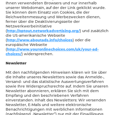
Ihnen verwendeten Browsers und nur innerhalb
unserer Webdomain, auf der der Link geklickt wurde.
Sie können dem Einsatz von Cookies, die der
Reichweitenmessung und Werbezwecken dienen,
ferner über die Deaktivierungsseite der
Netzwerkwerbeinitiative
(
http://optout.networkadvertising.org/
) und zusätzlich
die US-amerikanische Webseite
(
http://www.aboutads.info/choices
) oder die
europäische Webseite
(
http://www.youronlinechoices.com/uk/your-ad-
choices/
) widersprechen.
Newsletter
Mit den nachfolgenden Hinweisen klären wir Sie über
die Inhalte unseres Newsletters sowie das Anmelde-,
Versand- und das statistische Auswertungsverfahren
sowie Ihre Widerspruchsrechte auf. Indem Sie unseren
Newsletter abonnieren, erklären Sie sich mit dem
Empfang und den beschriebenen Verfahren
einverstanden. Inhalt des Newsletters: Wir versenden
Newsletter, E-Mails und weitere elektronische
Benachrichtigungen mit werblichen Informationen
(nachfolgend „Newsletter“) nur mit der Einwilligung