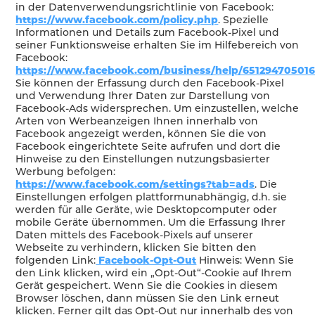
in der Datenverwendungsrichtlinie von Facebook:
https://www.facebook.com/policy.php
. Spezielle
Informationen und Details zum Facebook-Pixel und
seiner Funktionsweise erhalten Sie im Hilfebereich von
Facebook:
https://www.facebook.com/business/help/651294705016
Sie können der Erfassung durch den Facebook-Pixel
und Verwendung Ihrer Daten zur Darstellung von
Facebook-Ads widersprechen. Um einzustellen, welche
Arten von Werbeanzeigen Ihnen innerhalb von
Facebook angezeigt werden, können Sie die von
Facebook eingerichtete Seite aufrufen und dort die
Hinweise zu den Einstellungen nutzungsbasierter
Werbung befolgen:
https://www.facebook.com/settings?tab=ads
. Die
Einstellungen erfolgen plattformunabhängig, d.h. sie
werden für alle Geräte, wie Desktopcomputer oder
mobile Geräte übernommen. Um die Erfassung Ihrer
Daten mittels des Facebook-Pixels auf unserer
Webseite zu verhindern, klicken Sie bitten den
folgenden Link:
Facebook-Opt-Out
Hinweis: Wenn Sie
den Link klicken, wird ein „Opt-Out“-Cookie auf Ihrem
Gerät gespeichert. Wenn Sie die Cookies in diesem
Browser löschen, dann müssen Sie den Link erneut
klicken. Ferner gilt das Opt-Out nur innerhalb des von