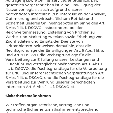
Aufträgen) sowie Online-Services erforderlich, bzw.
gesetzlich vorgeschrieben ist, eine Einwilligung der
Nutzer vorliegt, als auch aufgrund unserer
berechtigten Interessen (d.h. Interesse an der Analyse,
Optimierung und wirtschaftlichem Betrieb und
Sicherheit unseres Onlineangebotes im Sinne des Art.
6 Abs. 1 lit. f. DSGVO, insbesondere bei der
Reichweitenmessung, Erstellung von Profilen zu
Werbe- und Marketingzwecken sowie Erhebung von
Zugriffsdaten und Einsatz der Dienste von
Drittanbietern. Wir weisen darauf hin, dass die
Rechtsgrundlage der Einwilligungen Art. 6 Abs. 1 lit. a.
und Art. 7 DSGVO, die Rechtsgrundlage für die
Verarbeitung zur Erfüllung unserer Leistungen und
Durchführung vertraglicher Maßnahmen Art. 6 Abs. 1
lit. b. DSGVO, die Rechtsgrundlage für die Verarbeitung
zur Erfüllung unserer rechtlichen Verpflichtungen Art.
6 Abs. 1 lit. c. DSGVO, und die Rechtsgrundlage für die
Verarbeitung zur Wahrung unserer berechtigten
Interessen Art. 6 Abs. 1 lit. f. DSGVO ist.
Sicherheitsmaßnahmen
Wir treffen organisatorische, vertragliche und
technische Sicherheitsmaßnahmen entsprechend