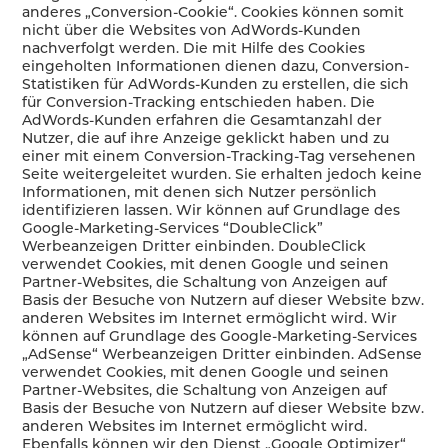
anderes „Conversion-Cookie“. Cookies können somit
nicht über die Websites von AdWords-Kunden
nachverfolgt werden. Die mit Hilfe des Cookies
eingeholten Informationen dienen dazu, Conversion-
Statistiken für AdWords-Kunden zu erstellen, die sich
für Conversion-Tracking entschieden haben. Die
AdWords-Kunden erfahren die Gesamtanzahl der
Nutzer, die auf ihre Anzeige geklickt haben und zu
einer mit einem Conversion-Tracking-Tag versehenen
Seite weitergeleitet wurden. Sie erhalten jedoch keine
Informationen, mit denen sich Nutzer persönlich
identifizieren lassen. Wir können auf Grundlage des
Google-Marketing-Services “DoubleClick”
Werbeanzeigen Dritter einbinden. DoubleClick
verwendet Cookies, mit denen Google und seinen
Partner-Websites, die Schaltung von Anzeigen auf
Basis der Besuche von Nutzern auf dieser Website bzw.
anderen Websites im Internet ermöglicht wird. Wir
können auf Grundlage des Google-Marketing-Services
„AdSense“ Werbeanzeigen Dritter einbinden. AdSense
verwendet Cookies, mit denen Google und seinen
Partner-Websites, die Schaltung von Anzeigen auf
Basis der Besuche von Nutzern auf dieser Website bzw.
anderen Websites im Internet ermöglicht wird.
Ebenfalls können wir den Dienst „Google Optimizer“