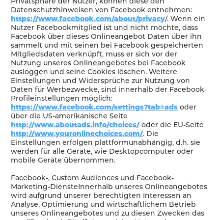
Privatsphäre der Nutzer, können diese den
Datenschutzhinweisen von Facebook entnehmen:
https://www.facebook.com/about/privacy
/. Wenn ein
Nutzer Facebookmitglied ist und nicht möchte, dass
Facebook über dieses Onlineangebot Daten über ihn
sammelt und mit seinen bei Facebook gespeicherten
Mitgliedsdaten verknüpft, muss er sich vor der
Nutzung unseres Onlineangebotes bei Facebook
ausloggen und seine Cookies löschen. Weitere
Einstellungen und Widersprüche zur Nutzung von
Daten für Werbezwecke, sind innerhalb der Facebook-
Profileinstellungen möglich:
https://www.facebook.com/settings?tab=ads
oder
über die US-amerikanische Seite
http://www.aboutads.info/choices/
oder die EU-Seite
http://www.youronlinechoices.com/
. Die
Einstellungen erfolgen plattformunabhängig, d.h. sie
werden für alle Geräte, wie Desktopcomputer oder
mobile Geräte übernommen.
Facebook-, Custom Audiences und Facebook-
Marketing-DiensteInnerhalb unseres Onlineangebotes
wird aufgrund unserer berechtigten Interessen an
Analyse, Optimierung und wirtschaftlichem Betrieb
unseres Onlineangebotes und zu diesen Zwecken das