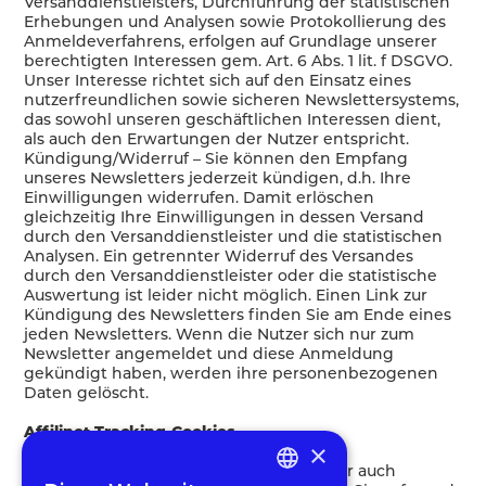
Versanddienstleisters, Durchführung der statistischen
Erhebungen und Analysen sowie Protokollierung des
Anmeldeverfahrens, erfolgen auf Grundlage unserer
berechtigten Interessen gem. Art. 6 Abs. 1 lit. f DSGVO.
Unser Interesse richtet sich auf den Einsatz eines
nutzerfreundlichen sowie sicheren Newslettersystems,
das sowohl unseren geschäftlichen Interessen dient,
als auch den Erwartungen der Nutzer entspricht.
Kündigung/Widerruf – Sie können den Empfang
unseres Newsletters jederzeit kündigen, d.h. Ihre
Einwilligungen widerrufen. Damit erlöschen
gleichzeitig Ihre Einwilligungen in dessen Versand
durch den Versanddienstleister und die statistischen
Analysen. Ein getrennter Widerruf des Versandes
durch den Versanddienstleister oder die statistische
Auswertung ist leider nicht möglich. Einen Link zur
Kündigung des Newsletters finden Sie am Ende eines
jeden Newsletters. Wenn die Nutzer sich nur zum
Newsletter angemeldet und diese Anmeldung
gekündigt haben, werden ihre personenbezogenen
Daten gelöscht.
Affilinet-Tracking-Cookies
×
In unserem Internetauftritt bewerben wir auch