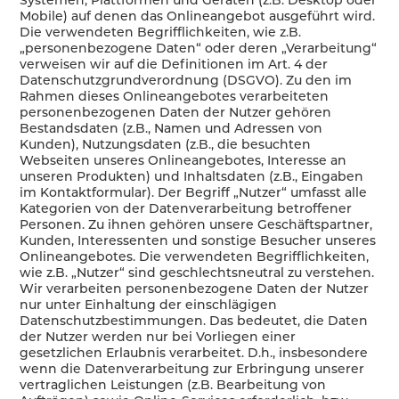
Mobile) auf denen das Onlineangebot ausgeführt wird.
Die verwendeten Begrifflichkeiten, wie z.B.
„personenbezogene Daten“ oder deren „Verarbeitung“
verweisen wir auf die Definitionen im Art. 4 der
Datenschutzgrundverordnung (DSGVO). Zu den im
Rahmen dieses Onlineangebotes verarbeiteten
personenbezogenen Daten der Nutzer gehören
Bestandsdaten (z.B., Namen und Adressen von
Kunden), Nutzungsdaten (z.B., die besuchten
Webseiten unseres Onlineangebotes, Interesse an
unseren Produkten) und Inhaltsdaten (z.B., Eingaben
im Kontaktformular). Der Begriff „Nutzer“ umfasst alle
Kategorien von der Datenverarbeitung betroffener
Personen. Zu ihnen gehören unsere Geschäftspartner,
Kunden, Interessenten und sonstige Besucher unseres
Onlineangebotes. Die verwendeten Begrifflichkeiten,
wie z.B. „Nutzer“ sind geschlechtsneutral zu verstehen.
Wir verarbeiten personenbezogene Daten der Nutzer
nur unter Einhaltung der einschlägigen
Datenschutzbestimmungen. Das bedeutet, die Daten
der Nutzer werden nur bei Vorliegen einer
gesetzlichen Erlaubnis verarbeitet. D.h., insbesondere
wenn die Datenverarbeitung zur Erbringung unserer
vertraglichen Leistungen (z.B. Bearbeitung von