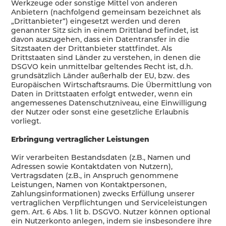
Werkzeuge oder sonstige Mittel von anderen
Anbietern (nachfolgend gemeinsam bezeichnet als
„Drittanbieter“) eingesetzt werden und deren
genannter Sitz sich in einem Drittland befindet, ist
davon auszugehen, dass ein Datentransfer in die
Sitzstaaten der Drittanbieter stattfindet. Als
Drittstaaten sind Länder zu verstehen, in denen die
DSGVO kein unmittelbar geltendes Recht ist, d.h.
grundsätzlich Länder außerhalb der EU, bzw. des
Europäischen Wirtschaftsraums. Die Übermittlung von
Daten in Drittstaaten erfolgt entweder, wenn ein
angemessenes Datenschutzniveau, eine Einwilligung
der Nutzer oder sonst eine gesetzliche Erlaubnis
vorliegt.
Erbringung vertraglicher Leistungen
Wir verarbeiten Bestandsdaten (z.B., Namen und
Adressen sowie Kontaktdaten von Nutzern),
Vertragsdaten (z.B., in Anspruch genommene
Leistungen, Namen von Kontaktpersonen,
Zahlungsinformationen) zwecks Erfüllung unserer
vertraglichen Verpflichtungen und Serviceleistungen
gem. Art. 6 Abs. 1 lit b. DSGVO. Nutzer können optional
ein Nutzerkonto anlegen, indem sie insbesondere ihre