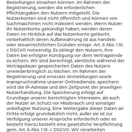
Bestellungen einsehen können. Im Rahmen der
Registrierung, werden die erforderlichen
Pflichtangaben den Nutzern mitgeteilt. Die
Nutzerkonten sind nicht öffentlich und können von
Suchmaschinen nicht indexiert werden. Wenn Nutzer
ihr Nutzerkonto gekündigt haben, werden deren
Daten im Hinblick auf das Nutzerkonto gelöscht,
vorbehaltlich deren Aufbewahrung ist aus handels-
oder steuerrechtlichen Gründen entspr. Art. 6 Abs. 1 lit.
c DSGVO notwendig. Es obliegt den Nutzern, ihre
Daten bei erfolgter Kündigung vor dem Vertragsende
zu sichern. Wir sind berechtigt, sämtliche während der
Vertragsdauer gespeicherten Daten des Nutzers
unwiederbringlich zu löschen. Im Rahmen der
Registrierung und erneuter Anmeldungen sowie
Inanspruchnahme unserer Onlinedienste, speichern
wird die IP-Adresse und den Zeitpunkt der jeweiligen
Nutzerhandlung. Die Speicherung erfolgt auf
Grundlage unserer berechtigten Interessen, als auch
der Nutzer an Schutz vor Missbrauch und sonstiger
unbefugter Nutzung. Eine Weitergabe dieser Daten an
Dritte erfolgt grundsätzlich nicht, außer sie ist zur
Verfolgung unserer Ansprüche erforderlich oder es
besteht hierzu besteht eine gesetzliche Verpflichtung
gem. Art. 6 Abs. 1 lit. c DSGVO. Wir verarbeiten