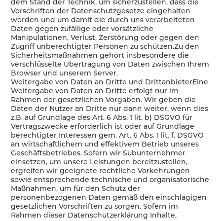
dem Stand der Technik, um sicherzustellen, dass die
Vorschriften der Datenschutzgesetze eingehalten
werden und um damit die durch uns verarbeiteten
Daten gegen zufällige oder vorsätzliche
Manipulationen, Verlust, Zerstörung oder gegen den
Zugriff unberechtigter Personen zu schützen.Zu den
Sicherheitsmaßnahmen gehört insbesondere die
verschlüsselte Übertragung von Daten zwischen Ihrem
Browser und unserem Server.
Weitergabe von Daten an Dritte und DrittanbieterEine
Weitergabe von Daten an Dritte erfolgt nur im
Rahmen der gesetzlichen Vorgaben. Wir geben die
Daten der Nutzer an Dritte nur dann weiter, wenn dies
z.B. auf Grundlage des Art. 6 Abs. 1 lit. b) DSGVO für
Vertragszwecke erforderlich ist oder auf Grundlage
berechtigter Interessen gem. Art. 6 Abs. 1 lit. f. DSGVO
an wirtschaftlichem und effektivem Betrieb unseres
Geschäftsbetriebes. Sofern wir Subunternehmer
einsetzen, um unsere Leistungen bereitzustellen,
ergreifen wir geeignete rechtliche Vorkehrungen
sowie entsprechende technische und organisatorische
Maßnahmen, um für den Schutz der
personenbezogenen Daten gemäß den einschlägigen
gesetzlichen Vorschriften zu sorgen. Sofern im
Rahmen dieser Datenschutzerklärung Inhalte,