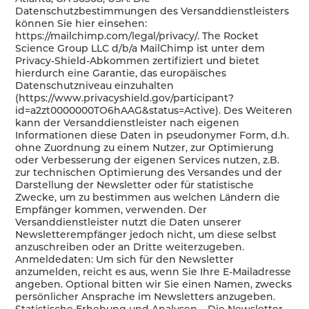
Datenschutzbestimmungen des Versanddienstleisters
können Sie hier einsehen:
https://mailchimp.com/legal/privacy/. The Rocket
Science Group LLC d/b/a MailChimp ist unter dem
Privacy-Shield-Abkommen zertifiziert und bietet
hierdurch eine Garantie, das europäisches
Datenschutzniveau einzuhalten
(https://www.privacyshield.gov/participant?
id=a2zt0000000TO6hAAG&status=Active). Des Weiteren
kann der Versanddienstleister nach eigenen
Informationen diese Daten in pseudonymer Form, d.h.
ohne Zuordnung zu einem Nutzer, zur Optimierung
oder Verbesserung der eigenen Services nutzen, z.B.
zur technischen Optimierung des Versandes und der
Darstellung der Newsletter oder für statistische
Zwecke, um zu bestimmen aus welchen Ländern die
Empfänger kommen, verwenden. Der
Versanddienstleister nutzt die Daten unserer
Newsletterempfänger jedoch nicht, um diese selbst
anzuschreiben oder an Dritte weiterzugeben.
Anmeldedaten: Um sich für den Newsletter
anzumelden, reicht es aus, wenn Sie Ihre E-Mailadresse
angeben. Optional bitten wir Sie einen Namen, zwecks
persönlicher Ansprache im Newsletters anzugeben.
Statistische Erhebung und Analysen – Die Newsletter