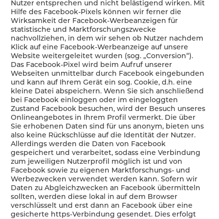
Nutzer entsprechen und nicht belästigend wirken. Mit
Hilfe des Facebook-Pixels können wir ferner die
Wirksamkeit der Facebook-Werbeanzeigen für
statistische und Marktforschungszwecke
nachvollziehen, in dem wir sehen ob Nutzer nachdem
Klick auf eine Facebook-Werbeanzeige auf unsere
Website weitergeleitet wurden (sog. „Conversion“).
Das Facebook-Pixel wird beim Aufruf unserer
Webseiten unmittelbar durch Facebook eingebunden
und kann auf Ihrem Gerät ein sog. Cookie, d.h. eine
kleine Datei abspeichern. Wenn Sie sich anschließend
bei Facebook einloggen oder im eingeloggten
Zustand Facebook besuchen, wird der Besuch unseres
Onlineangebotes in Ihrem Profil vermerkt. Die über
Sie erhobenen Daten sind für uns anonym, bieten uns
also keine Rückschlüsse auf die Identität der Nutzer.
Allerdings werden die Daten von Facebook
gespeichert und verarbeitet, sodass eine Verbindung
zum jeweiligen Nutzerprofil möglich ist und von
Facebook sowie zu eigenen Marktforschungs- und
Werbezwecken verwendet werden kann. Sofern wir
Daten zu Abgleichzwecken an Facebook übermitteln
sollten, werden diese lokal in auf dem Browser
verschlüsselt und erst dann an Facebook über eine
gesicherte https-Verbindung gesendet. Dies erfolgt