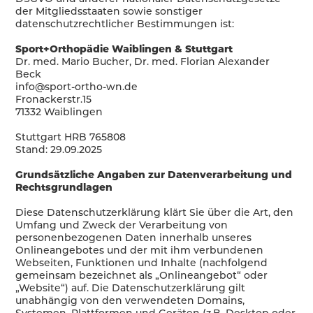
der Mitgliedsstaaten sowie sonstiger
datenschutzrechtlicher Bestimmungen ist:
Sport+Orthopädie Waiblingen & Stuttgart
Dr. med. Mario Bucher, Dr. med. Florian Alexander
Beck
info@sport-ortho-wn.de
Fronackerstr.15
71332 Waiblingen
Stuttgart HRB 765808
Stand: 29.09.2025
Grundsätzliche Angaben zur Datenverarbeitung und
Rechtsgrundlagen
Diese Datenschutzerklärung klärt Sie über die Art, den
Umfang und Zweck der Verarbeitung von
personenbezogenen Daten innerhalb unseres
Onlineangebotes und der mit ihm verbundenen
Webseiten, Funktionen und Inhalte (nachfolgend
gemeinsam bezeichnet als „Onlineangebot“ oder
„Website“) auf. Die Datenschutzerklärung gilt
unabhängig von den verwendeten Domains,
Systemen, Plattformen und Geräten (z.B. Desktop oder