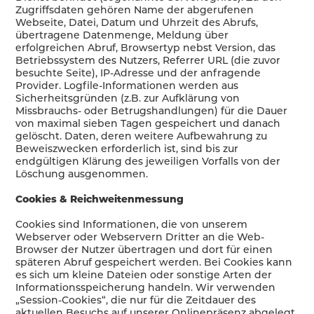
Zugriffsdaten gehören Name der abgerufenen
Webseite, Datei, Datum und Uhrzeit des Abrufs,
übertragene Datenmenge, Meldung über
erfolgreichen Abruf, Browsertyp nebst Version, das
Betriebssystem des Nutzers, Referrer URL (die zuvor
besuchte Seite), IP-Adresse und der anfragende
Provider. Logfile-Informationen werden aus
Sicherheitsgründen (z.B. zur Aufklärung von
Missbrauchs- oder Betrugshandlungen) für die Dauer
von maximal sieben Tagen gespeichert und danach
gelöscht. Daten, deren weitere Aufbewahrung zu
Beweiszwecken erforderlich ist, sind bis zur
endgültigen Klärung des jeweiligen Vorfalls von der
Löschung ausgenommen.
Cookies & Reichweitenmessung
Cookies sind Informationen, die von unserem
Webserver oder Webservern Dritter an die Web-
Browser der Nutzer übertragen und dort für einen
späteren Abruf gespeichert werden. Bei Cookies kann
es sich um kleine Dateien oder sonstige Arten der
Informationsspeicherung handeln. Wir verwenden
„Session-Cookies“, die nur für die Zeitdauer des
aktuellen Besuchs auf unserer Onlinepräsenz abgelegt