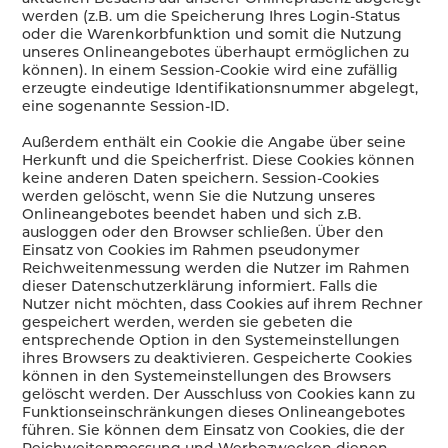
werden (z.B. um die Speicherung Ihres Login-Status
oder die Warenkorbfunktion und somit die Nutzung
unseres Onlineangebotes überhaupt ermöglichen zu
können). In einem Session-Cookie wird eine zufällig
erzeugte eindeutige Identifikationsnummer abgelegt,
eine sogenannte Session-ID.
Außerdem enthält ein Cookie die Angabe über seine
Herkunft und die Speicherfrist. Diese Cookies können
keine anderen Daten speichern. Session-Cookies
werden gelöscht, wenn Sie die Nutzung unseres
Onlineangebotes beendet haben und sich z.B.
ausloggen oder den Browser schließen. Über den
Einsatz von Cookies im Rahmen pseudonymer
Reichweitenmessung werden die Nutzer im Rahmen
dieser Datenschutzerklärung informiert. Falls die
Nutzer nicht möchten, dass Cookies auf ihrem Rechner
gespeichert werden, werden sie gebeten die
entsprechende Option in den Systemeinstellungen
ihres Browsers zu deaktivieren. Gespeicherte Cookies
können in den Systemeinstellungen des Browsers
gelöscht werden. Der Ausschluss von Cookies kann zu
Funktionseinschränkungen dieses Onlineangebotes
führen. Sie können dem Einsatz von Cookies, die der
Reichweitenmessung und Werbezwecken dienen,