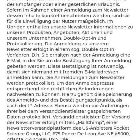
der Empfänger oder einer gesetzlichen Erlaubnis.
Sofern im Rahmen einer Anmeldung zum Newsletter
dessen Inhalte konkret umschrieben werden, sind sie
für die Einwilligung der Nutzer maßgeblich. Im
Übrigen enthalten unsere Newsletter Informationen zu
unseren Produkten, Angeboten, Aktionen und
unserem Unternehmen. Double-Opt-In und
Protokollierung: Die Anmeldung zu unserem
Newsletter erfolgt in einem sog. Double-Opt-In-
Verfahren. D.h. Sie erhalten nach der Anmeldung eine
E-Mail, in der Sie um die Bestätigung Ihrer Anmeldung
gebeten werden. Diese Bestätigung ist notwendig,
damit sich niemand mit fremden E-Mailadressen
anmelden kann. Die Anmeldungen zum Newsletter
werden protokolliert, um den Anmeldeprozess
entsprechend den rechtlichen Anforderungen
nachweisen zu können. Hierzu gehört die Speicherung
des Anmelde- und des Bestätigungszeitpunkts, als
auch der IP-Adresse. Ebenso werden die Änderungen
Ihrer bei dem Versanddienstleister gespeicherten
Daten protokolliert. Versanddienstleister: Der Versand
der Newsletter erfolgt mittels „MailChimp“, einer
Newsletterversandplattform des US-Anbieters Rocket
Science Group, LLC, 675 Ponce De Leon Ave NE #5000,
Atlanta, GA 30308, USA. Die