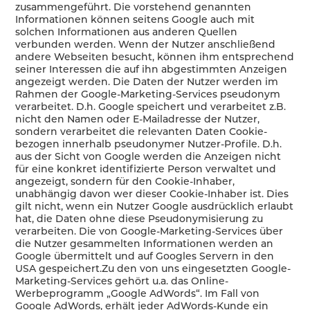
zusammengeführt. Die vorstehend genannten
Informationen können seitens Google auch mit
solchen Informationen aus anderen Quellen
verbunden werden. Wenn der Nutzer anschließend
andere Webseiten besucht, können ihm entsprechend
seiner Interessen die auf ihn abgestimmten Anzeigen
angezeigt werden. Die Daten der Nutzer werden im
Rahmen der Google-Marketing-Services pseudonym
verarbeitet. D.h. Google speichert und verarbeitet z.B.
nicht den Namen oder E-Mailadresse der Nutzer,
sondern verarbeitet die relevanten Daten Cookie-
bezogen innerhalb pseudonymer Nutzer-Profile. D.h.
aus der Sicht von Google werden die Anzeigen nicht
für eine konkret identifizierte Person verwaltet und
angezeigt, sondern für den Cookie-Inhaber,
unabhängig davon wer dieser Cookie-Inhaber ist. Dies
gilt nicht, wenn ein Nutzer Google ausdrücklich erlaubt
hat, die Daten ohne diese Pseudonymisierung zu
verarbeiten. Die von Google-Marketing-Services über
die Nutzer gesammelten Informationen werden an
Google übermittelt und auf Googles Servern in den
USA gespeichert.Zu den von uns eingesetzten Google-
Marketing-Services gehört u.a. das Online-
Werbeprogramm „Google AdWords“. Im Fall von
Google AdWords, erhält jeder AdWords-Kunde ein