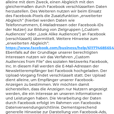
alleine mit dem Zweck, einen Abgleich mit den
gleichermaßen durch Facebook verschlüsselten Daten
herzustellen. Des Weiteren nutzen wir beim Einsatz
des Facebook-Pixels die Zusatzfunktion „erweiterter
Abgleich“ (hierbei werden Daten wie
Telefonnummern, E-Mailadressen oder Facebook-IDs
der Nutzer) zur Bildung von Zielgruppen („Custom
Audiences“ oder „Look Alike Audiences“) an Facebook
(verschlüsselt) übermittelt. Weitere Hinweise zum
„erweiterten Abgleich“:
https://www.facebook.com/business/help/61177468565
Ebenfalls auf der Grundlage unserer berechtigten
Interessen nutzen wir das Verfahren „Custom
Audiences from File“ des sozialen Netzwerks Facebook,
Inc. In diesem Fall werden die E-Mail-Adressen der
Newsletterempfänger bei Facebook hochgeladen. Der
Upload-Vorgang findet verschlüsselt statt. Der Upload
dient alleine, um Empfänger unserer Facebook-
Anzeigen zu bestimmen. Wir möchten damit
sicherstellen, dass die Anzeigen nur Nutzern angezeigt
werden, die ein Interesse an unseren Informationen
und Leistungen haben. Die Verarbeitung der Daten
durch Facebook erfolgt im Rahmen von Facebooks
Datenverwendungsrichtlinie. Dementsprechend
generelle Hinweise zur Darstellung von Facebook-Ads,